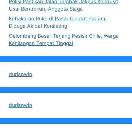
Polisi Pastikan Jalan Tambak Jakpus Kondusif
Usai Bentrokan, Anggota Siaga
Kebakaran Ruko di Pasar Ciputat Padam,
Diduga Akibat Korsleting
Gelombang Besar Terjang Pesisir Chile, Warga
Kehilangan Tempat Tinggal
durianwin
durianwin