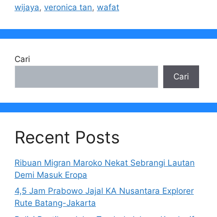
wijaya
,
veronica tan
,
wafat
Cari
Cari
Recent Posts
Ribuan Migran Maroko Nekat Sebrangi Lautan
Demi Masuk Eropa
4,5 Jam Prabowo Jajal KA Nusantara Explorer
Rute Batang-Jakarta