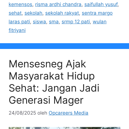
kemensos
,
risma ardhi chandra
,
saifullah yusuf
,
sehat
,
sekolah
,
sekolah rakyat
,
sentra margo
laras pati
,
siswa
,
sma
,
srmp 12 pati
,
wulan
fitriyani
Mensesneg Ajak
Masyarakat Hidup
Sehat: Jangan Jadi
Generasi Mager
24/08/2025
oleh
Opcareers Media