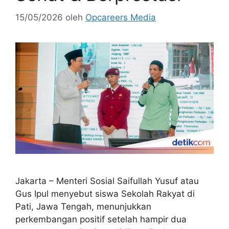
15/05/2026
oleh
Opcareers Media
Jakarta – Menteri Sosial Saifullah Yusuf atau
Gus Ipul menyebut siswa Sekolah Rakyat di
Pati, Jawa Tengah, menunjukkan
perkembangan positif setelah hampir dua