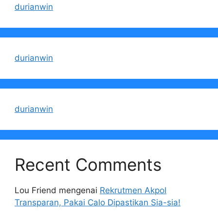
durianwin
durianwin
durianwin
Recent Comments
Lou Friend
mengenai
Rekrutmen Akpol
Transparan, Pakai Calo Dipastikan Sia-sia!