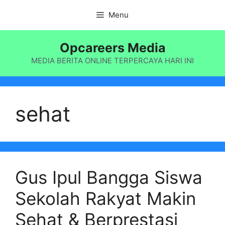
Langsung
Menu
ke
isi
Opcareers Media
MEDIA BERITA ONLINE TERPERCAYA HARI INI
sehat
Gus Ipul Bangga Siswa
Sekolah Rakyat Makin
Sehat & Berprestasi