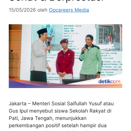
15/05/2026
oleh
Opcareers Media
Jakarta – Menteri Sosial Saifullah Yusuf atau
Gus Ipul menyebut siswa Sekolah Rakyat di
Pati, Jawa Tengah, menunjukkan
perkembangan positif setelah hampir dua