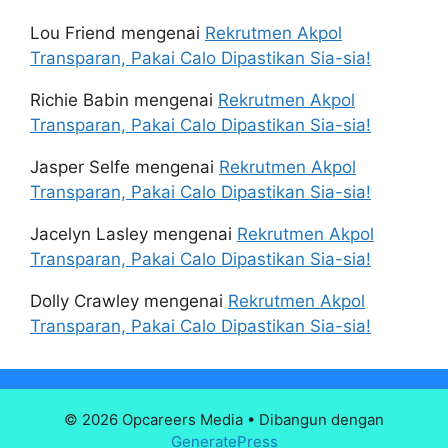
Lou Friend
mengenai
Rekrutmen Akpol
Transparan, Pakai Calo Dipastikan Sia-sia!
Richie Babin
mengenai
Rekrutmen Akpol
Transparan, Pakai Calo Dipastikan Sia-sia!
Jasper Selfe
mengenai
Rekrutmen Akpol
Transparan, Pakai Calo Dipastikan Sia-sia!
Jacelyn Lasley
mengenai
Rekrutmen Akpol
Transparan, Pakai Calo Dipastikan Sia-sia!
Dolly Crawley
mengenai
Rekrutmen Akpol
Transparan, Pakai Calo Dipastikan Sia-sia!
© 2026 Opcareers Media
• Dibangun dengan
GeneratePress