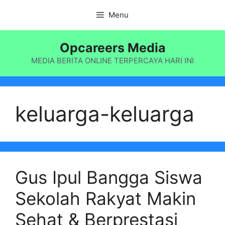
Langsung
Menu
ke
isi
Opcareers Media
MEDIA BERITA ONLINE TERPERCAYA HARI INI
keluarga-keluarga
Gus Ipul Bangga Siswa
Sekolah Rakyat Makin
Sehat & Berprestasi