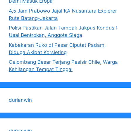
Demi Masuk Eropa
4,5 Jam Prabowo Jajal KA Nusantara Explorer
Rute Batang-Jakarta
Polisi Pastikan Jalan Tambak Jakpus Kondusif
Usai Bentrokan, Anggota Siaga
Kebakaran Ruko di Pasar Ciputat Padam,
Diduga Akibat Korsleting
Gelombang Besar Terjang Pesisir Chile, Warga
Kehilangan Tempat Tinggal
durianwin
durianwin