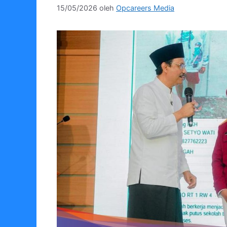
15/05/2026
oleh
Opcareers Media