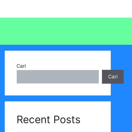
Cari
Cari
Recent Posts