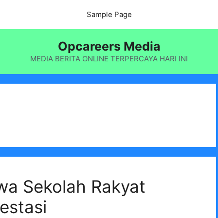
Sample Page
Opcareers Media
MEDIA BERITA ONLINE TERPERCAYA HARI INI
wa Sekolah Rakyat
estasi