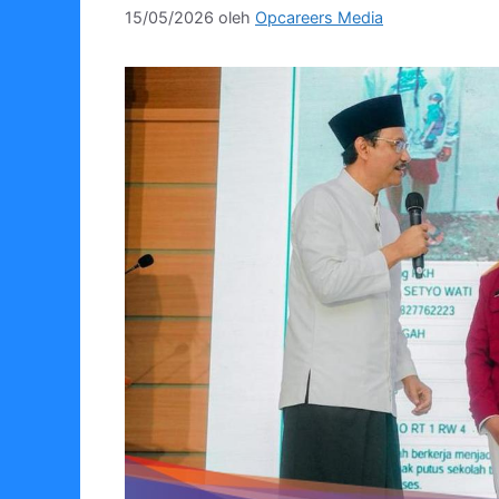
15/05/2026
oleh
Opcareers Media