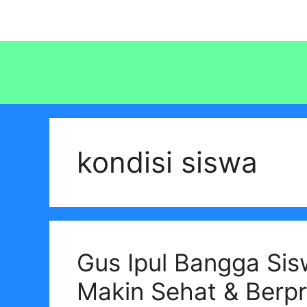
Langsung
ke
isi
kondisi siswa
Gus Ipul Bangga Sis
Makin Sehat & Berpr