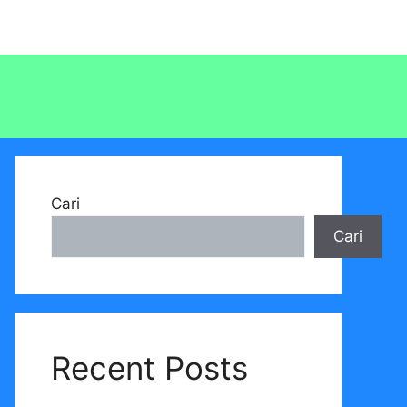
Cari
Cari
Recent Posts