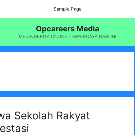
Sample Page
Opcareers Media
MEDIA BERITA ONLINE TERPERCAYA HARI INI
wa Sekolah Rakyat
estasi