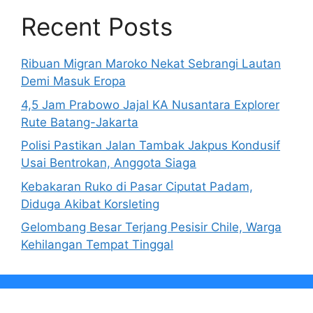
Recent Posts
Ribuan Migran Maroko Nekat Sebrangi Lautan
Demi Masuk Eropa
4,5 Jam Prabowo Jajal KA Nusantara Explorer
Rute Batang-Jakarta
Polisi Pastikan Jalan Tambak Jakpus Kondusif
Usai Bentrokan, Anggota Siaga
Kebakaran Ruko di Pasar Ciputat Padam,
Diduga Akibat Korsleting
Gelombang Besar Terjang Pesisir Chile, Warga
Kehilangan Tempat Tinggal