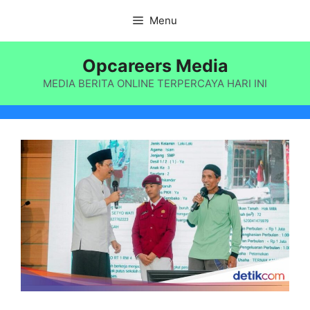
Langsung
Menu
ke
isi
Opcareers Media
MEDIA BERITA ONLINE TERPERCAYA HARI INI