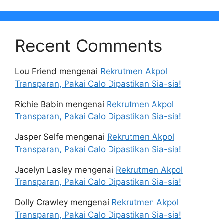
Recent Comments
Lou Friend
mengenai
Rekrutmen Akpol
Transparan, Pakai Calo Dipastikan Sia-sia!
Richie Babin
mengenai
Rekrutmen Akpol
Transparan, Pakai Calo Dipastikan Sia-sia!
Jasper Selfe
mengenai
Rekrutmen Akpol
Transparan, Pakai Calo Dipastikan Sia-sia!
Jacelyn Lasley
mengenai
Rekrutmen Akpol
Transparan, Pakai Calo Dipastikan Sia-sia!
Dolly Crawley
mengenai
Rekrutmen Akpol
Transparan, Pakai Calo Dipastikan Sia-sia!