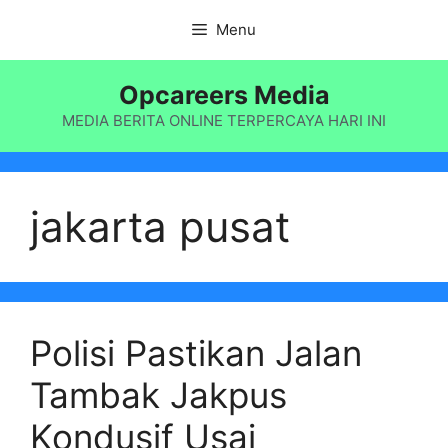
Langsung
Menu
ke
isi
Opcareers Media
MEDIA BERITA ONLINE TERPERCAYA HARI INI
jakarta pusat
Polisi Pastikan Jalan
Tambak Jakpus
Kondusif Usai