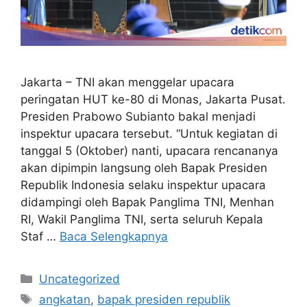
Jakarta – TNI akan menggelar upacara
peringatan HUT ke-80 di Monas, Jakarta Pusat.
Presiden Prabowo Subianto bakal menjadi
inspektur upacara tersebut. “Untuk kegiatan di
tanggal 5 (Oktober) nanti, upacara rencananya
akan dipimpin langsung oleh Bapak Presiden
Republik Indonesia selaku inspektur upacara
didampingi oleh Bapak Panglima TNI, Menhan
RI, Wakil Panglima TNI, serta seluruh Kepala
Staf …
Baca Selengkapnya
Kategori
Uncategorized
Tag
angkatan
,
bapak presiden republik