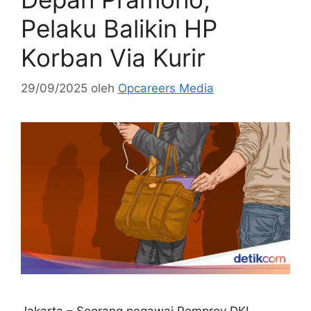
Pelaku Balikin HP
Korban Via Kurir
29/09/2025
oleh
Opcareers Media
Jakarta – Seorang pegawai Pemprov DKI