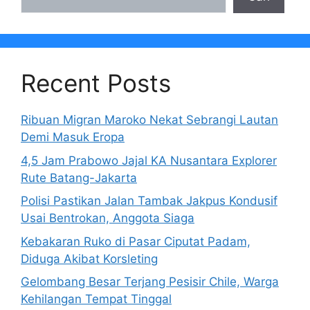
Recent Posts
Ribuan Migran Maroko Nekat Sebrangi Lautan
Demi Masuk Eropa
4,5 Jam Prabowo Jajal KA Nusantara Explorer
Rute Batang-Jakarta
Polisi Pastikan Jalan Tambak Jakpus Kondusif
Usai Bentrokan, Anggota Siaga
Kebakaran Ruko di Pasar Ciputat Padam,
Diduga Akibat Korsleting
Gelombang Besar Terjang Pesisir Chile, Warga
Kehilangan Tempat Tinggal