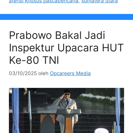
atensi khusus pascabencana
,
sumatera utara
Prabowo Bakal Jadi
Inspektur Upacara HUT
Ke-80 TNI
03/10/2025
oleh
Opcareers Media