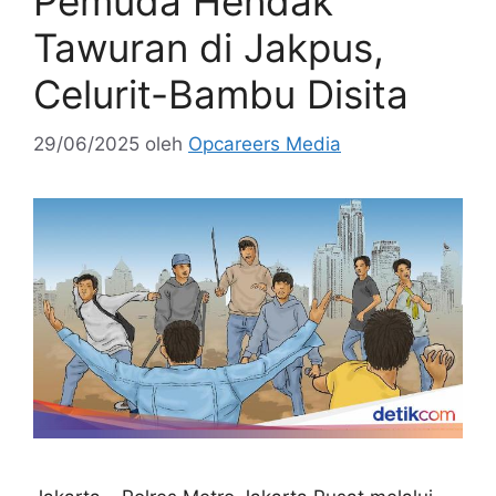
Pemuda Hendak
Tawuran di Jakpus,
Celurit-Bambu Disita
29/06/2025
oleh
Opcareers Media