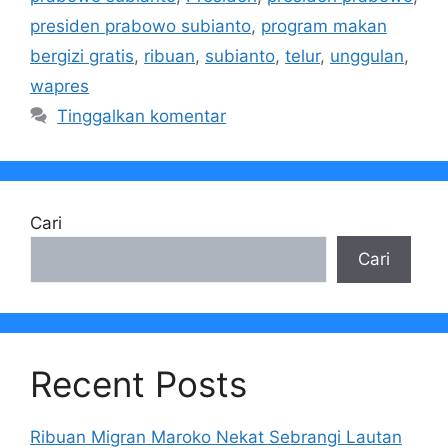
presiden prabowo subianto
,
program makan
bergizi gratis
,
ribuan
,
subianto
,
telur
,
unggulan
,
wapres
Tinggalkan komentar
Cari
Cari
Recent Posts
Ribuan Migran Maroko Nekat Sebrangi Lautan