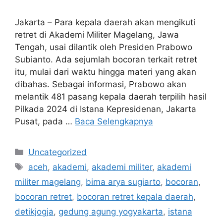
Jakarta – Para kepala daerah akan mengikuti
retret di Akademi Militer Magelang, Jawa
Tengah, usai dilantik oleh Presiden Prabowo
Subianto. Ada sejumlah bocoran terkait retret
itu, mulai dari waktu hingga materi yang akan
dibahas. Sebagai informasi, Prabowo akan
melantik 481 pasang kepala daerah terpilih hasil
Pilkada 2024 di Istana Kepresidenan, Jakarta
Pusat, pada …
Baca Selengkapnya
Kategori
Uncategorized
Tag
aceh
,
akademi
,
akademi militer
,
akademi
militer magelang
,
bima arya sugiarto
,
bocoran
,
bocoran retret
,
bocoran retret kepala daerah
,
detikjogja
,
gedung agung yogyakarta
,
istana