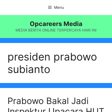
Langsung
Menu
ke
isi
Opcareers Media
MEDIA BERITA ONLINE TERPERCAYA HARI INI
presiden prabowo
subianto
Prabowo Bakal Jadi
Inspektur Upacara HUT