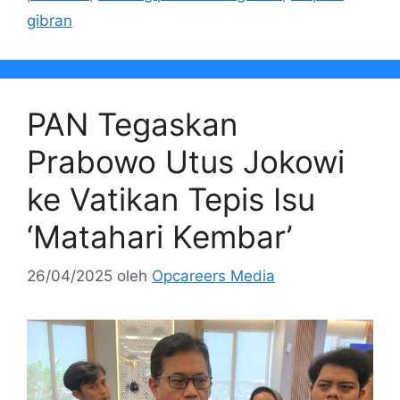
gibran
PAN Tegaskan
Prabowo Utus Jokowi
ke Vatikan Tepis Isu
‘Matahari Kembar’
26/04/2025
oleh
Opcareers Media