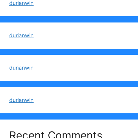
durianwin
durianwin
durianwin
durianwin
Recent Comments