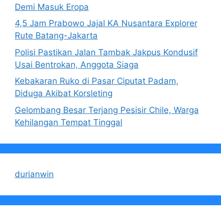
Demi Masuk Eropa
4,5 Jam Prabowo Jajal KA Nusantara Explorer
Rute Batang-Jakarta
Polisi Pastikan Jalan Tambak Jakpus Kondusif
Usai Bentrokan, Anggota Siaga
Kebakaran Ruko di Pasar Ciputat Padam,
Diduga Akibat Korsleting
Gelombang Besar Terjang Pesisir Chile, Warga
Kehilangan Tempat Tinggal
durianwin