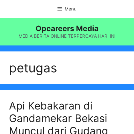
Langsung
Menu
ke
isi
Opcareers Media
MEDIA BERITA ONLINE TERPERCAYA HARI INI
petugas
Api Kebakaran di
Gandamekar Bekasi
Muncul dari Gudang