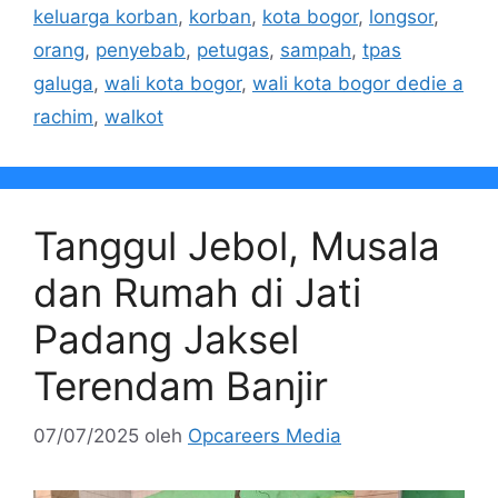
keluarga korban
,
korban
,
kota bogor
,
longsor
,
orang
,
penyebab
,
petugas
,
sampah
,
tpas
galuga
,
wali kota bogor
,
wali kota bogor dedie a
rachim
,
walkot
Tanggul Jebol, Musala
dan Rumah di Jati
Padang Jaksel
Terendam Banjir
07/07/2025
oleh
Opcareers Media