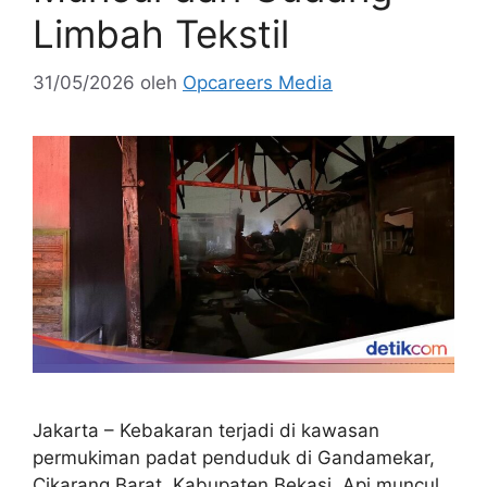
Limbah Tekstil
31/05/2026
oleh
Opcareers Media
Jakarta – Kebakaran terjadi di kawasan
permukiman padat penduduk di Gandamekar,
Cikarang Barat, Kabupaten Bekasi. Api muncul