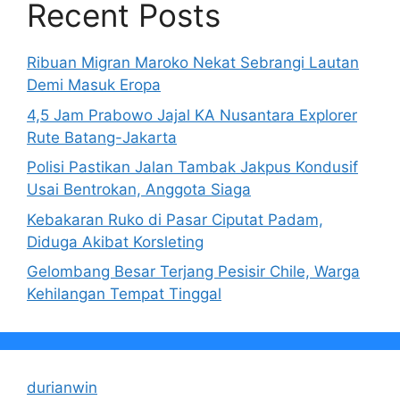
Recent Posts
Ribuan Migran Maroko Nekat Sebrangi Lautan
Demi Masuk Eropa
4,5 Jam Prabowo Jajal KA Nusantara Explorer
Rute Batang-Jakarta
Polisi Pastikan Jalan Tambak Jakpus Kondusif
Usai Bentrokan, Anggota Siaga
Kebakaran Ruko di Pasar Ciputat Padam,
Diduga Akibat Korsleting
Gelombang Besar Terjang Pesisir Chile, Warga
Kehilangan Tempat Tinggal
durianwin