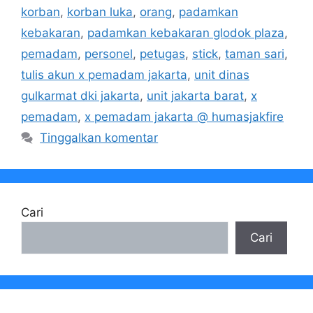
korban
,
korban luka
,
orang
,
padamkan
kebakaran
,
padamkan kebakaran glodok plaza
,
pemadam
,
personel
,
petugas
,
stick
,
taman sari
,
tulis akun x pemadam jakarta
,
unit dinas
gulkarmat dki jakarta
,
unit jakarta barat
,
x
pemadam
,
x pemadam jakarta @ humasjakfire
Tinggalkan komentar
Cari
Cari