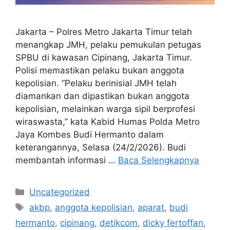
Jakarta – Polres Metro Jakarta Timur telah
menangkap JMH, pelaku pemukulan petugas
SPBU di kawasan Cipinang, Jakarta Timur.
Polisi memastikan pelaku bukan anggota
kepolisian. “Pelaku berinisial JMH telah
diamankan dan dipastikan bukan anggota
kepolisian, melainkan warga sipil berprofesi
wiraswasta,” kata Kabid Humas Polda Metro
Jaya Kombes Budi Hermanto dalam
keterangannya, Selasa (24/2/2026). Budi
membantah informasi …
Baca Selengkapnya
Kategori
Uncategorized
Tag
akbp
,
anggota kepolisian
,
aparat
,
budi
hermanto
,
cipinang
,
detikcom
,
dicky fertoffan
,