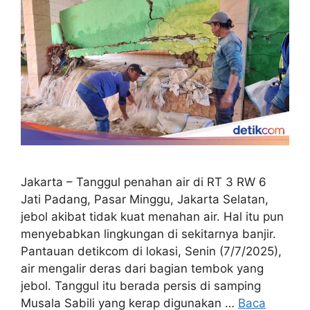
Jakarta – Tanggul penahan air di RT 3 RW 6
Jati Padang, Pasar Minggu, Jakarta Selatan,
jebol akibat tidak kuat menahan air. Hal itu pun
menyebabkan lingkungan di sekitarnya banjir.
Pantauan detikcom di lokasi, Senin (7/7/2025),
air mengalir deras dari bagian tembok yang
jebol. Tanggul itu berada persis di samping
Musala Sabili yang kerap digunakan …
Baca