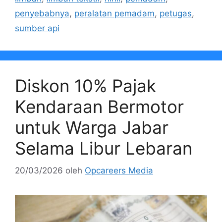
penyebabnya
,
peralatan pemadam
,
petugas
,
sumber api
Diskon 10% Pajak
Kendaraan Bermotor
untuk Warga Jabar
Selama Libur Lebaran
20/03/2026
oleh
Opcareers Media