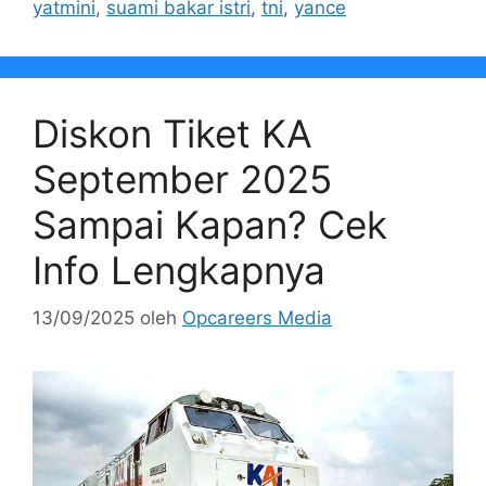
yatmini
,
suami bakar istri
,
tni
,
yance
Diskon Tiket KA
September 2025
Sampai Kapan? Cek
Info Lengkapnya
13/09/2025
oleh
Opcareers Media