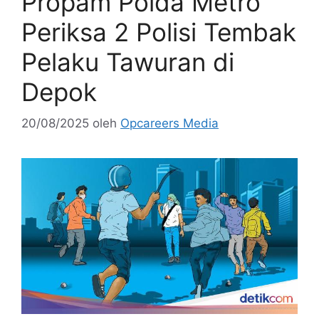
Propam Polda Metro
Periksa 2 Polisi Tembak
Pelaku Tawuran di
Depok
20/08/2025
oleh
Opcareers Media