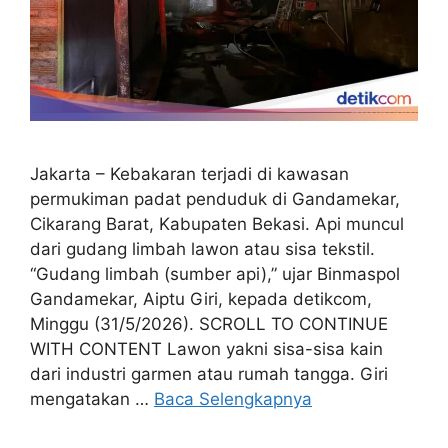
Jakarta – Kebakaran terjadi di kawasan
permukiman padat penduduk di Gandamekar,
Cikarang Barat, Kabupaten Bekasi. Api muncul
dari gudang limbah lawon atau sisa tekstil.
“Gudang limbah (sumber api),” ujar Binmaspol
Gandamekar, Aiptu Giri, kepada detikcom,
Minggu (31/5/2026). SCROLL TO CONTINUE
WITH CONTENT Lawon yakni sisa-sisa kain
dari industri garmen atau rumah tangga. Giri
mengatakan …
Baca Selengkapnya