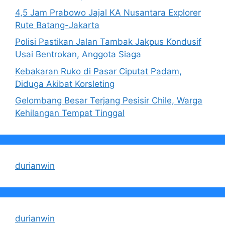
4,5 Jam Prabowo Jajal KA Nusantara Explorer
Rute Batang-Jakarta
Polisi Pastikan Jalan Tambak Jakpus Kondusif
Usai Bentrokan, Anggota Siaga
Kebakaran Ruko di Pasar Ciputat Padam,
Diduga Akibat Korsleting
Gelombang Besar Terjang Pesisir Chile, Warga
Kehilangan Tempat Tinggal
durianwin
durianwin