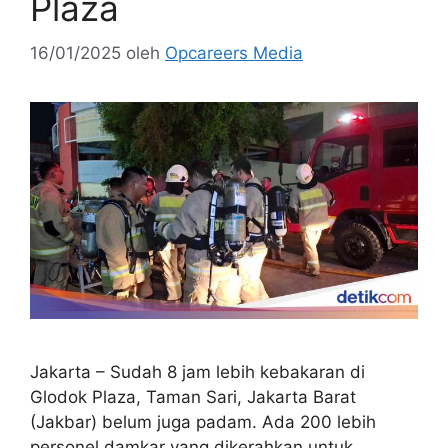
Plaza
16/01/2025
oleh
Opcareers Media
Jakarta – Sudah 8 jam lebih kebakaran di
Glodok Plaza, Taman Sari, Jakarta Barat
(Jakbar) belum juga padam. Ada 200 lebih
personel damkar yang dikerahkan untuk