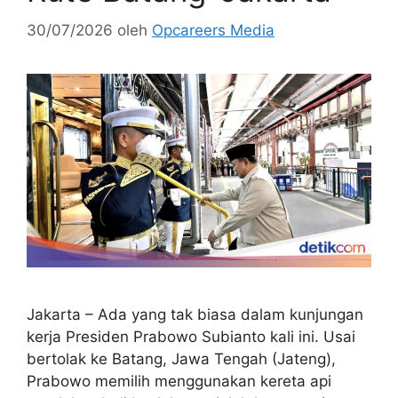
30/07/2026
oleh
Opcareers Media
Jakarta – Ada yang tak biasa dalam kunjungan
kerja Presiden Prabowo Subianto kali ini. Usai
bertolak ke Batang, Jawa Tengah (Jateng),
Prabowo memilih menggunakan kereta api