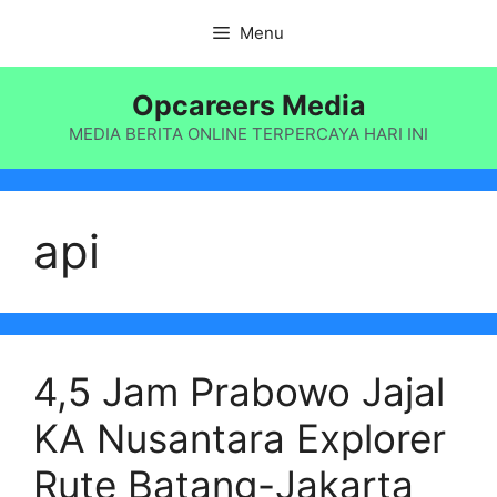
Langsung
Menu
ke
isi
Opcareers Media
MEDIA BERITA ONLINE TERPERCAYA HARI INI
api
4,5 Jam Prabowo Jajal
KA Nusantara Explorer
Rute Batang-Jakarta