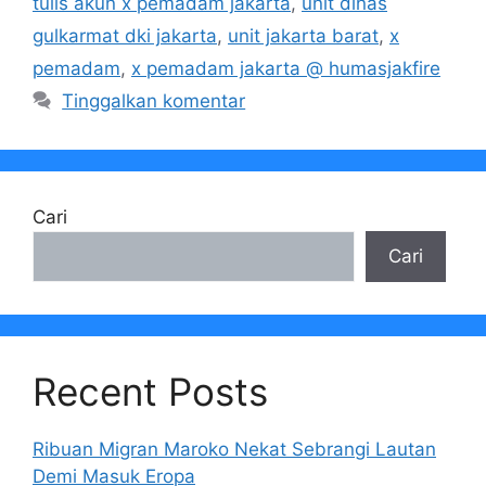
tulis akun x pemadam jakarta
,
unit dinas
gulkarmat dki jakarta
,
unit jakarta barat
,
x
pemadam
,
x pemadam jakarta @ humasjakfire
Tinggalkan komentar
Cari
Cari
Recent Posts
Ribuan Migran Maroko Nekat Sebrangi Lautan
Demi Masuk Eropa