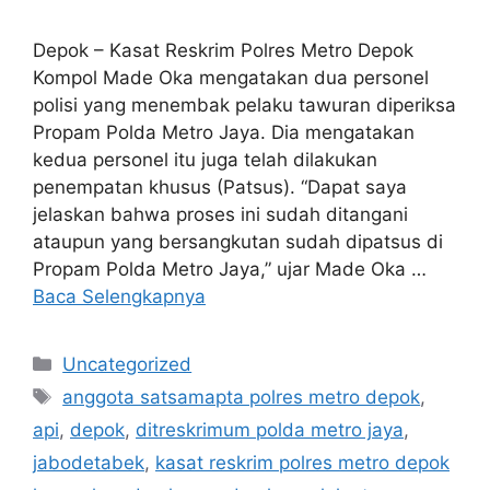
Depok – Kasat Reskrim Polres Metro Depok
Kompol Made Oka mengatakan dua personel
polisi yang menembak pelaku tawuran diperiksa
Propam Polda Metro Jaya. Dia mengatakan
kedua personel itu juga telah dilakukan
penempatan khusus (Patsus). “Dapat saya
jelaskan bahwa proses ini sudah ditangani
ataupun yang bersangkutan sudah dipatsus di
Propam Polda Metro Jaya,” ujar Made Oka …
Baca Selengkapnya
Kategori
Uncategorized
Tag
anggota satsamapta polres metro depok
,
api
,
depok
,
ditreskrimum polda metro jaya
,
jabodetabek
,
kasat reskrim polres metro depok