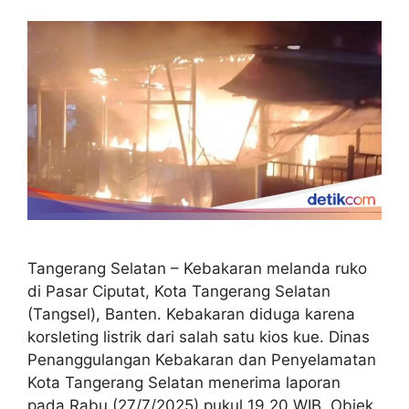
Tangerang Selatan – Kebakaran melanda ruko
di Pasar Ciputat, Kota Tangerang Selatan
(Tangsel), Banten. Kebakaran diduga karena
korsleting listrik dari salah satu kios kue. Dinas
Penanggulangan Kebakaran dan Penyelamatan
Kota Tangerang Selatan menerima laporan
pada Rabu (27/7/2025) pukul 19.20 WIB. Objek