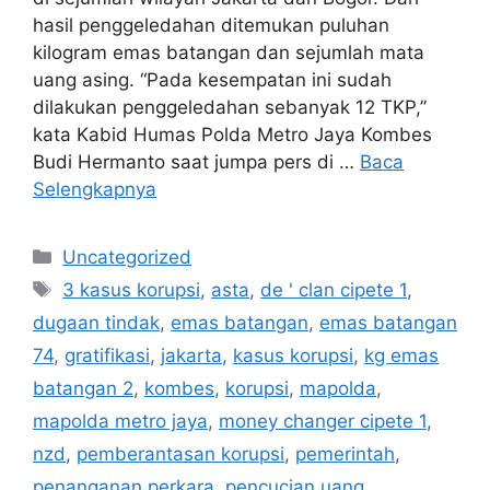
hasil penggeledahan ditemukan puluhan
kilogram emas batangan dan sejumlah mata
uang asing. “Pada kesempatan ini sudah
dilakukan penggeledahan sebanyak 12 TKP,”
kata Kabid Humas Polda Metro Jaya Kombes
Budi Hermanto saat jumpa pers di …
Baca
Selengkapnya
Kategori
Uncategorized
Tag
3 kasus korupsi
,
asta
,
de ' clan cipete 1
,
dugaan tindak
,
emas batangan
,
emas batangan
74
,
gratifikasi
,
jakarta
,
kasus korupsi
,
kg emas
batangan 2
,
kombes
,
korupsi
,
mapolda
,
mapolda metro jaya
,
money changer cipete 1
,
nzd
,
pemberantasan korupsi
,
pemerintah
,
penanganan perkara
,
pencucian uang
,