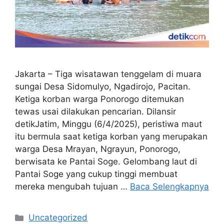
Jakarta – Tiga wisatawan tenggelam di muara
sungai Desa Sidomulyo, Ngadirojo, Pacitan.
Ketiga korban warga Ponorogo ditemukan
tewas usai dilakukan pencarian. Dilansir
detikJatim, Minggu (6/4/2025), peristiwa maut
itu bermula saat ketiga korban yang merupakan
warga Desa Mrayan, Ngrayun, Ponorogo,
berwisata ke Pantai Soge. Gelombang laut di
Pantai Soge yang cukup tinggi membuat
mereka mengubah tujuan …
Baca Selengkapnya
Kategori
Uncategorized