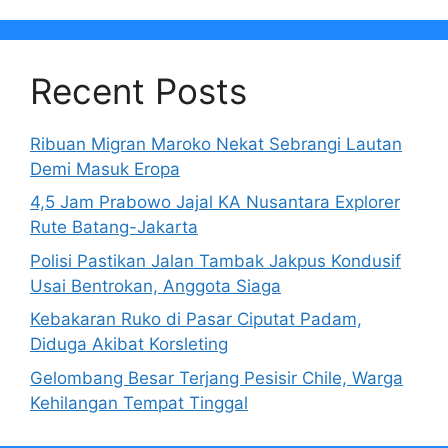
Recent Posts
Ribuan Migran Maroko Nekat Sebrangi Lautan
Demi Masuk Eropa
4,5 Jam Prabowo Jajal KA Nusantara Explorer
Rute Batang-Jakarta
Polisi Pastikan Jalan Tambak Jakpus Kondusif
Usai Bentrokan, Anggota Siaga
Kebakaran Ruko di Pasar Ciputat Padam,
Diduga Akibat Korsleting
Gelombang Besar Terjang Pesisir Chile, Warga
Kehilangan Tempat Tinggal