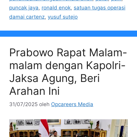
puncak jaya
,
ronald enok
,
satuan tugas operasi
damai cartenz
,
yusuf sutejo
Prabowo Rapat Malam-
malam dengan Kapolri-
Jaksa Agung, Beri
Arahan Ini
31/07/2025
oleh
Opcareers Media