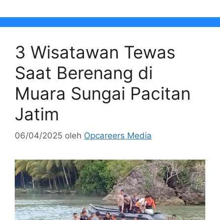
3 Wisatawan Tewas
Saat Berenang di
Muara Sungai Pacitan
Jatim
06/04/2025
oleh
Opcareers Media