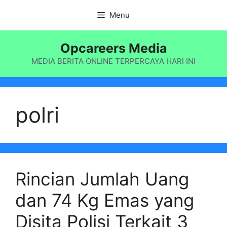
Langsung
Menu
ke
isi
Opcareers Media
MEDIA BERITA ONLINE TERPERCAYA HARI INI
polri
Rincian Jumlah Uang
dan 74 Kg Emas yang
Disita Polisi Terkait 3