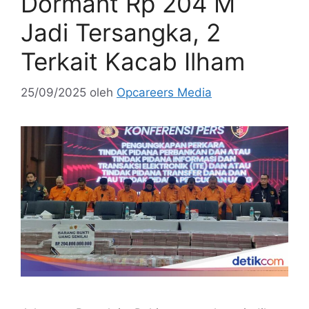
Dormant Rp 204 M
Jadi Tersangka, 2
Terkait Kacab Ilham
25/09/2025
oleh
Opcareers Media