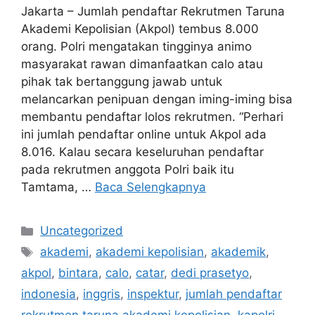
Jakarta – Jumlah pendaftar Rekrutmen Taruna
Akademi Kepolisian (Akpol) tembus 8.000
orang. Polri mengatakan tingginya animo
masyarakat rawan dimanfaatkan calo atau
pihak tak bertanggung jawab untuk
melancarkan penipuan dengan iming-iming bisa
membantu pendaftar lolos rekrutmen. “Perhari
ini jumlah pendaftar online untuk Akpol ada
8.016. Kalau secara keseluruhan pendaftar
pada rekrutmen anggota Polri baik itu
Tamtama, …
Baca Selengkapnya
Kategori
Uncategorized
Tag
akademi
,
akademi kepolisian
,
akademik
,
akpol
,
bintara
,
calo
,
catar
,
dedi prasetyo
,
indonesia
,
inggris
,
inspektur
,
jumlah pendaftar