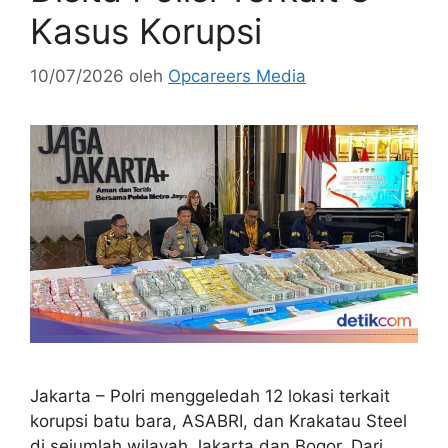
Kasus Korupsi
10/07/2026
oleh
Opcareers Media
Jakarta – Polri menggeledah 12 lokasi terkait
korupsi batu bara, ASABRI, dan Krakatau Steel
di sejumlah wilayah Jakarta dan Bogor. Dari