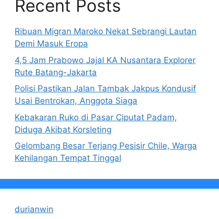
Recent Posts
Ribuan Migran Maroko Nekat Sebrangi Lautan
Demi Masuk Eropa
4,5 Jam Prabowo Jajal KA Nusantara Explorer
Rute Batang-Jakarta
Polisi Pastikan Jalan Tambak Jakpus Kondusif
Usai Bentrokan, Anggota Siaga
Kebakaran Ruko di Pasar Ciputat Padam,
Diduga Akibat Korsleting
Gelombang Besar Terjang Pesisir Chile, Warga
Kehilangan Tempat Tinggal
durianwin