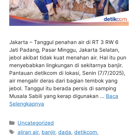
Jakarta – Tanggul penahan air di RT 3 RW 6
Jati Padang, Pasar Minggu, Jakarta Selatan,
jebol akibat tidak kuat menahan air. Hal itu pun
menyebabkan lingkungan di sekitarnya banjir.
Pantauan detikcom di lokasi, Senin (7/7/2025),
air mengalir deras dari bagian tembok yang
jebol. Tanggul itu berada persis di samping
Musala Sabili yang kerap digunakan …
Baca
Selengkapnya
Kategori
Uncategorized
Tag
aliran air
,
banjir
,
dada
,
detikcom
,