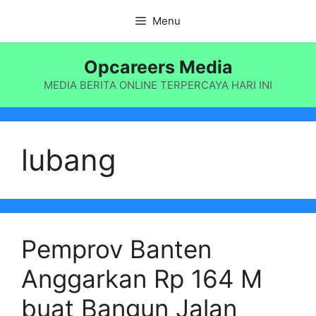
Langsung
Menu
ke
isi
Opcareers Media
MEDIA BERITA ONLINE TERPERCAYA HARI INI
lubang
Pemprov Banten
Anggarkan Rp 164 M
buat Bangun Jalan