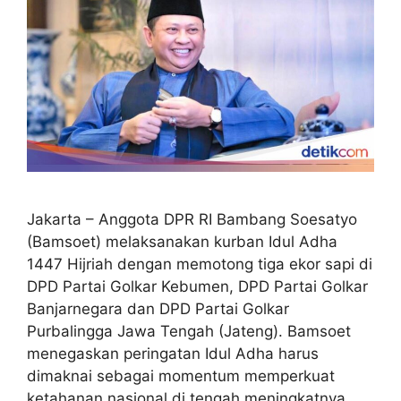
Jakarta – Anggota DPR RI Bambang Soesatyo
(Bamsoet) melaksanakan kurban Idul Adha
1447 Hijriah dengan memotong tiga ekor sapi di
DPD Partai Golkar Kebumen, DPD Partai Golkar
Banjarnegara dan DPD Partai Golkar
Purbalingga Jawa Tengah (Jateng). Bamsoet
menegaskan peringatan Idul Adha harus
dimaknai sebagai momentum memperkuat
ketahanan nasional di tengah meningkatnya