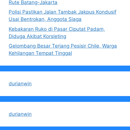
Rute Batang-Jakarta
Polisi Pastikan Jalan Tambak Jakpus Kondusif
Usai Bentrokan, Anggota Siaga
Kebakaran Ruko di Pasar Ciputat Padam,
Diduga Akibat Korsleting
Gelombang Besar Terjang Pesisir Chile, Warga
Kehilangan Tempat Tinggal
durianwin
durianwin