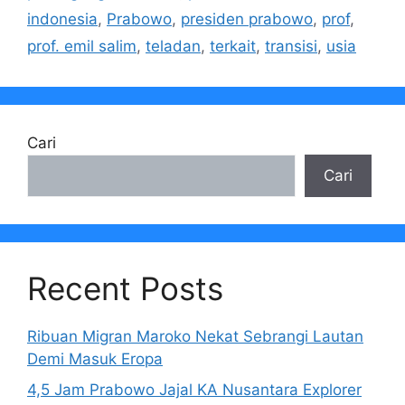
indonesia
,
Prabowo
,
presiden prabowo
,
prof
,
prof. emil salim
,
teladan
,
terkait
,
transisi
,
usia
Cari
Cari
Recent Posts
Ribuan Migran Maroko Nekat Sebrangi Lautan
Demi Masuk Eropa
4,5 Jam Prabowo Jajal KA Nusantara Explorer