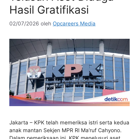
Hasil Gratifikasi
02/07/2026
oleh
Opcareers Media
Jakarta – KPK telah memeriksa istri serta kedua
anak mantan Sekjen MPR RI Ma’ruf Cahyono.
Dalam pemeriksaan ini, KPK menelusuri aset