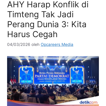
AHY Harap Konflik di
Timteng Tak Jadi
Perang Dunia 3: Kita
Harus Cegah
04/03/2026
oleh
Opcareers Media