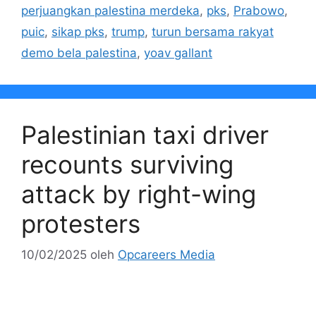
perjuangkan palestina merdeka
,
pks
,
Prabowo
,
puic
,
sikap pks
,
trump
,
turun bersama rakyat
demo bela palestina
,
yoav gallant
Palestinian taxi driver
recounts surviving
attack by right-wing
protesters
10/02/2025
oleh
Opcareers Media