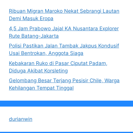
Ribuan Migran Maroko Nekat Sebrangi Lautan
Demi Masuk Eropa
4,5 Jam Prabowo Jajal KA Nusantara Explorer
Rute Batang-Jakarta
Polisi Pastikan Jalan Tambak Jakpus Kondusif
Usai Bentrokan, Anggota Siaga
Kebakaran Ruko di Pasar Ciputat Padam,
Diduga Akibat Korsleting
Gelombang Besar Terjang Pesisir Chile, Warga
Kehilangan Tempat Tinggal
durianwin