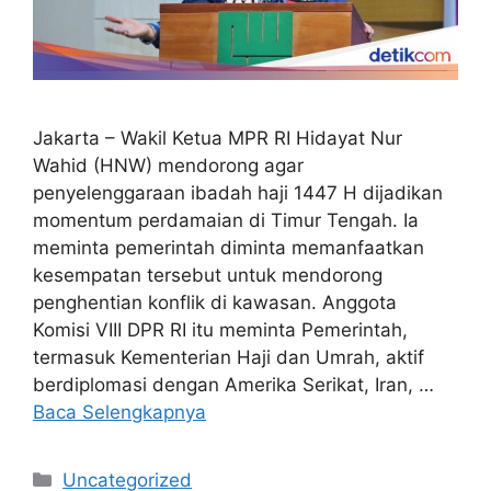
Jakarta – Wakil Ketua MPR RI Hidayat Nur
Wahid (HNW) mendorong agar
penyelenggaraan ibadah haji 1447 H dijadikan
momentum perdamaian di Timur Tengah. Ia
meminta pemerintah diminta memanfaatkan
kesempatan tersebut untuk mendorong
penghentian konflik di kawasan. Anggota
Komisi VIII DPR RI itu meminta Pemerintah,
termasuk Kementerian Haji dan Umrah, aktif
berdiplomasi dengan Amerika Serikat, Iran, …
Baca Selengkapnya
Kategori
Uncategorized