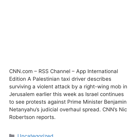
CNN.com – RSS Channel – App International
Edition A Palestinian taxi driver describes
surviving a violent attack by a right-wing mob in
Jerusalem earlier this week as Israel continues
to see protests against Prime Minister Benjamin
Netanyahu’s judicial overhaul spread. CNN’s Nic
Robertson reports.
Kategori
Uncategorized