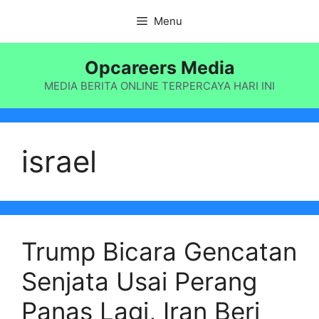
Langsung
Menu
ke
isi
Opcareers Media
MEDIA BERITA ONLINE TERPERCAYA HARI INI
israel
Trump Bicara Gencatan
Senjata Usai Perang
Panas Lagi, Iran Beri