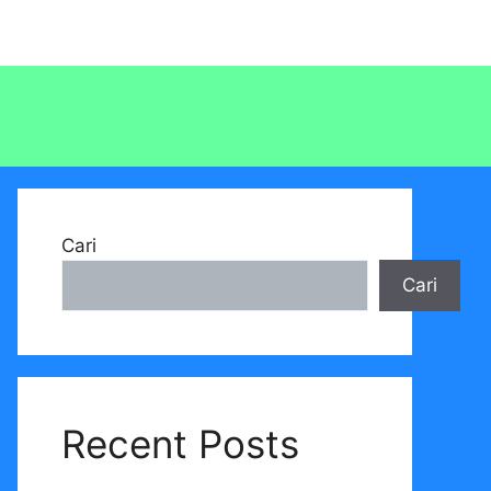
Cari
Cari
Recent Posts