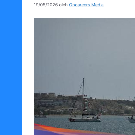
19/05/2026
oleh
Opcareers Media