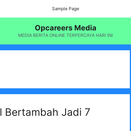
Sample Page
Opcareers Media
MEDIA BERITA ONLINE TERPERCAYA HARI INI
l Bertambah Jadi 7