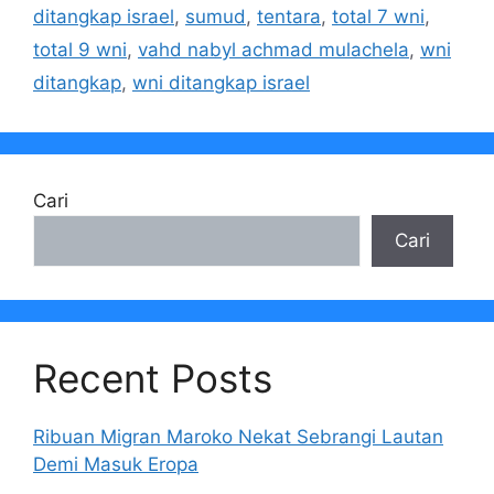
ditangkap israel
,
sumud
,
tentara
,
total 7 wni
,
total 9 wni
,
vahd nabyl achmad mulachela
,
wni
ditangkap
,
wni ditangkap israel
Cari
Cari
Recent Posts
Ribuan Migran Maroko Nekat Sebrangi Lautan
Demi Masuk Eropa