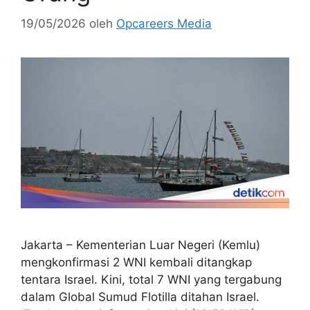
19/05/2026
oleh
Opcareers Media
Jakarta – Kementerian Luar Negeri (Kemlu)
mengkonfirmasi 2 WNI kembali ditangkap
tentara Israel. Kini, total 7 WNI yang tergabung
dalam Global Sumud Flotilla ditahan Israel.