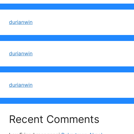
durianwin
durianwin
durianwin
Recent Comments