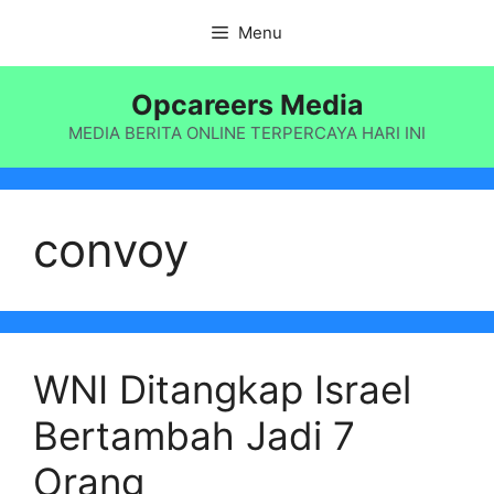
Langsung
Menu
ke
isi
Opcareers Media
MEDIA BERITA ONLINE TERPERCAYA HARI INI
convoy
WNI Ditangkap Israel
Bertambah Jadi 7
Orang