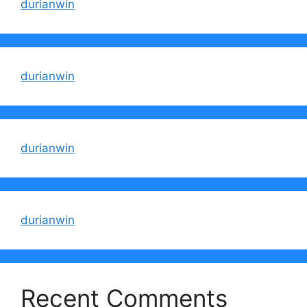
durianwin
durianwin
durianwin
durianwin
Recent Comments