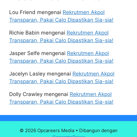
Lou Friend
mengenai
Rekrutmen Akpol
Transparan, Pakai Calo Dipastikan Sia-sia!
Richie Babin
mengenai
Rekrutmen Akpol
Transparan, Pakai Calo Dipastikan Sia-sia!
Jasper Selfe
mengenai
Rekrutmen Akpol
Transparan, Pakai Calo Dipastikan Sia-sia!
Jacelyn Lasley
mengenai
Rekrutmen Akpol
Transparan, Pakai Calo Dipastikan Sia-sia!
Dolly Crawley
mengenai
Rekrutmen Akpol
Transparan, Pakai Calo Dipastikan Sia-sia!
© 2026 Opcareers Media
• Dibangun dengan