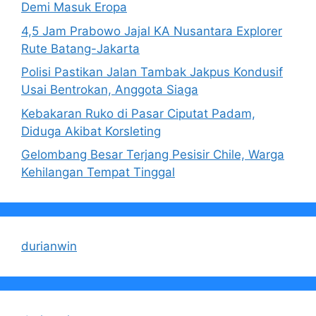
Demi Masuk Eropa
4,5 Jam Prabowo Jajal KA Nusantara Explorer
Rute Batang-Jakarta
Polisi Pastikan Jalan Tambak Jakpus Kondusif
Usai Bentrokan, Anggota Siaga
Kebakaran Ruko di Pasar Ciputat Padam,
Diduga Akibat Korsleting
Gelombang Besar Terjang Pesisir Chile, Warga
Kehilangan Tempat Tinggal
durianwin