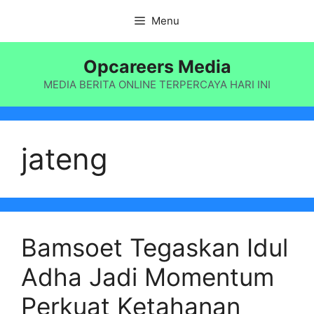
Langsung
Menu
ke
isi
Opcareers Media
MEDIA BERITA ONLINE TERPERCAYA HARI INI
jateng
Bamsoet Tegaskan Idul
Adha Jadi Momentum
Perkuat Ketahanan