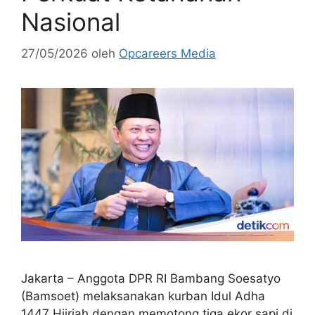
Nasional
27/05/2026
oleh
Opcareers Media
Jakarta – Anggota DPR RI Bambang Soesatyo
(Bamsoet) melaksanakan kurban Idul Adha
1447 Hijriah dengan memotong tiga ekor sapi di