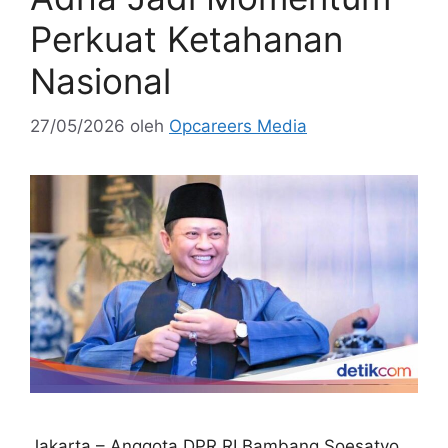
Perkuat Ketahanan
Nasional
27/05/2026
oleh
Opcareers Media
Jakarta – Anggota DPR RI Bambang Soesatyo