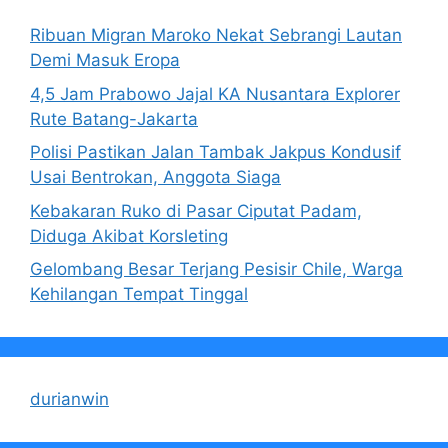
Ribuan Migran Maroko Nekat Sebrangi Lautan
Demi Masuk Eropa
4,5 Jam Prabowo Jajal KA Nusantara Explorer
Rute Batang-Jakarta
Polisi Pastikan Jalan Tambak Jakpus Kondusif
Usai Bentrokan, Anggota Siaga
Kebakaran Ruko di Pasar Ciputat Padam,
Diduga Akibat Korsleting
Gelombang Besar Terjang Pesisir Chile, Warga
Kehilangan Tempat Tinggal
durianwin