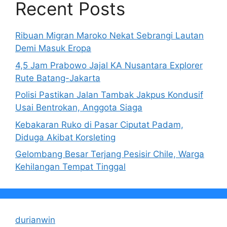
Recent Posts
Ribuan Migran Maroko Nekat Sebrangi Lautan
Demi Masuk Eropa
4,5 Jam Prabowo Jajal KA Nusantara Explorer
Rute Batang-Jakarta
Polisi Pastikan Jalan Tambak Jakpus Kondusif
Usai Bentrokan, Anggota Siaga
Kebakaran Ruko di Pasar Ciputat Padam,
Diduga Akibat Korsleting
Gelombang Besar Terjang Pesisir Chile, Warga
Kehilangan Tempat Tinggal
durianwin