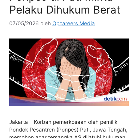
Pelaku Dihukum Berat
07/05/2026
oleh
Opcareers Media
Jakarta – Korban pemerkosaan oleh pemilik
Pondok Pesantren (Ponpes) Pati, Jawa Tengah,
memohon agar tersangka AS dijatuhi hukuman