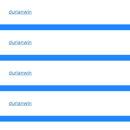
durianwin
durianwin
durianwin
durianwin