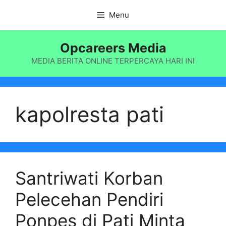
Langsung
Menu
ke
isi
Opcareers Media
MEDIA BERITA ONLINE TERPERCAYA HARI INI
kapolresta pati
Santriwati Korban
Pelecehan Pendiri
Ponpes di Pati Minta