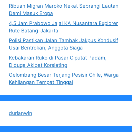
Ribuan Migran Maroko Nekat Sebrangi Lautan
Demi Masuk Eropa
4,5 Jam Prabowo Jajal KA Nusantara Explorer
Rute Batang-Jakarta
Polisi Pastikan Jalan Tambak Jakpus Kondusif
Usai Bentrokan, Anggota Siaga
Kebakaran Ruko di Pasar Ciputat Padam,
Diduga Akibat Korsleting
Gelombang Besar Terjang Pesisir Chile, Warga
Kehilangan Tempat Tinggal
durianwin