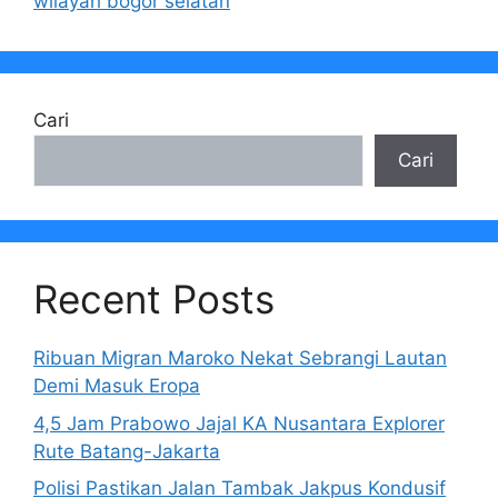
wilayah bogor selatan
Cari
Cari
Recent Posts
Ribuan Migran Maroko Nekat Sebrangi Lautan
Demi Masuk Eropa
4,5 Jam Prabowo Jajal KA Nusantara Explorer
Rute Batang-Jakarta
Polisi Pastikan Jalan Tambak Jakpus Kondusif