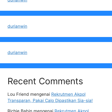
durianwin
durianwin
durianwin
Recent Comments
Lou Friend
mengenai
Rekrutmen Akpol
Transparan, Pakai Calo Dipastikan Sia-sia!
Richie Babin
mengenai
Rekrutmen Akpol