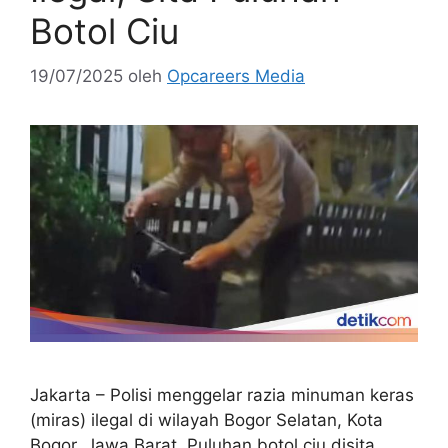
Botol Ciu
19/07/2025
oleh
Opcareers Media
Jakarta – Polisi menggelar razia minuman keras
(miras) ilegal di wilayah Bogor Selatan, Kota
Bogor, Jawa Barat. Puluhan botol ciu disita