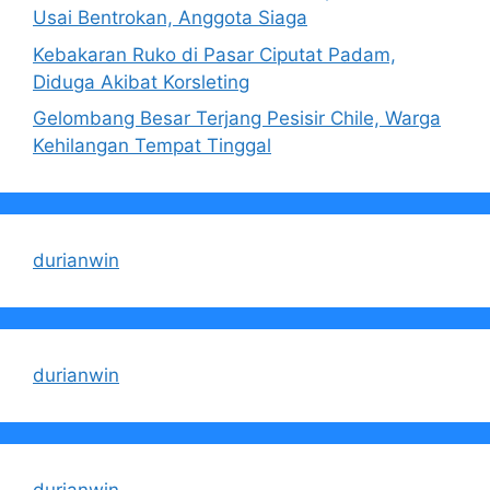
Usai Bentrokan, Anggota Siaga
Kebakaran Ruko di Pasar Ciputat Padam,
Diduga Akibat Korsleting
Gelombang Besar Terjang Pesisir Chile, Warga
Kehilangan Tempat Tinggal
durianwin
durianwin