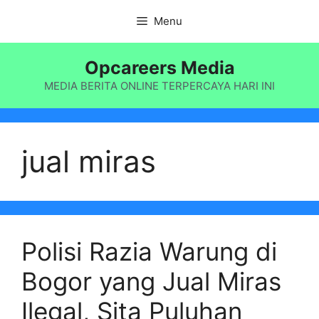
Langsung
Menu
ke
isi
Opcareers Media
MEDIA BERITA ONLINE TERPERCAYA HARI INI
jual miras
Polisi Razia Warung di
Bogor yang Jual Miras
Ilegal, Sita Puluhan