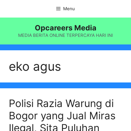
Langsung
Menu
ke
isi
Opcareers Media
MEDIA BERITA ONLINE TERPERCAYA HARI INI
eko agus
Polisi Razia Warung di
Bogor yang Jual Miras
Ilegal, Sita Puluhan