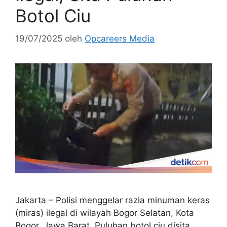
Botol Ciu
19/07/2025
oleh
Opcareers Media
Jakarta – Polisi menggelar razia minuman keras
(miras) ilegal di wilayah Bogor Selatan, Kota
Bogor, Jawa Barat. Puluhan botol ciu disita