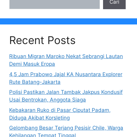
Cari
Recent Posts
Ribuan Migran Maroko Nekat Sebrangi Lautan
Demi Masuk Eropa
4,5 Jam Prabowo Jajal KA Nusantara Explorer
Rute Batang-Jakarta
Polisi Pastikan Jalan Tambak Jakpus Kondusif
Usai Bentrokan, Anggota Siaga
Kebakaran Ruko di Pasar Ciputat Padam,
Diduga Akibat Korsleting
Gelombang Besar Terjang Pesisir Chile, Warga
Kehilangan Tempat Tinggal