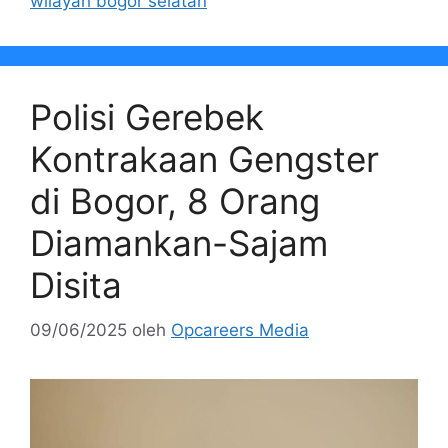
wilayah bogor selatan
Polisi Gerebek
Kontrakaan Gengster
di Bogor, 8 Orang
Diamankan-Sajam
Disita
09/06/2025
oleh
Opcareers Media