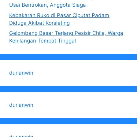
Usai Bentrokan, Anggota Siaga
Kebakaran Ruko di Pasar Ciputat Padam,
Diduga Akibat Korsleting
Gelombang Besar Terjang Pesisir Chile, Warga
Kehilangan Tempat Tinggal
durianwin
durianwin