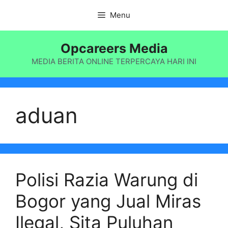
Langsung
Menu
ke
isi
Opcareers Media
MEDIA BERITA ONLINE TERPERCAYA HARI INI
aduan
Polisi Razia Warung di
Bogor yang Jual Miras
Ilegal, Sita Puluhan