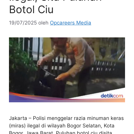
Botol Ciu
19/07/2025
oleh
Opcareers Media
Jakarta – Polisi menggelar razia minuman keras
(miras) ilegal di wilayah Bogor Selatan, Kota
Bogor, Jawa Barat. Puluhan botol ciu disita