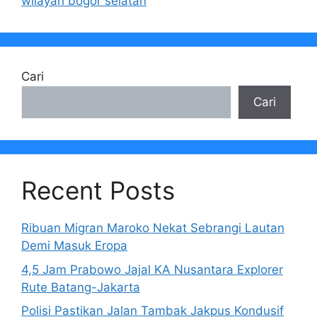
wilayah bogor selatan
Cari
Cari
Recent Posts
Ribuan Migran Maroko Nekat Sebrangi Lautan
Demi Masuk Eropa
4,5 Jam Prabowo Jajal KA Nusantara Explorer
Rute Batang-Jakarta
Polisi Pastikan Jalan Tambak Jakpus Kondusif