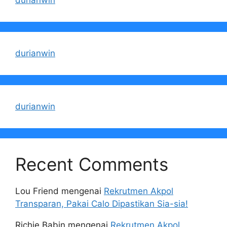
durianwin
durianwin
durianwin
Recent Comments
Lou Friend
mengenai
Rekrutmen Akpol
Transparan, Pakai Calo Dipastikan Sia-sia!
Richie Babin
mengenai
Rekrutmen Akpol