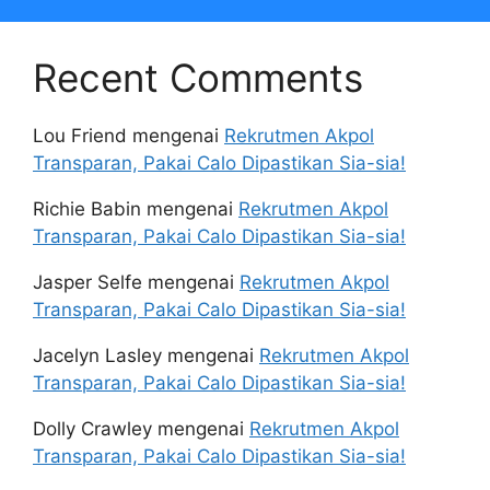
Recent Comments
Lou Friend
mengenai
Rekrutmen Akpol
Transparan, Pakai Calo Dipastikan Sia-sia!
Richie Babin
mengenai
Rekrutmen Akpol
Transparan, Pakai Calo Dipastikan Sia-sia!
Jasper Selfe
mengenai
Rekrutmen Akpol
Transparan, Pakai Calo Dipastikan Sia-sia!
Jacelyn Lasley
mengenai
Rekrutmen Akpol
Transparan, Pakai Calo Dipastikan Sia-sia!
Dolly Crawley
mengenai
Rekrutmen Akpol
Transparan, Pakai Calo Dipastikan Sia-sia!