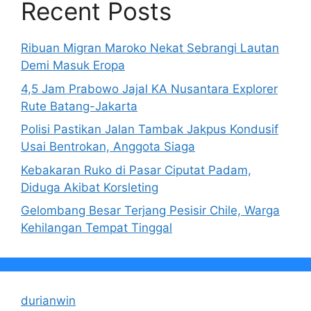
Recent Posts
Ribuan Migran Maroko Nekat Sebrangi Lautan
Demi Masuk Eropa
4,5 Jam Prabowo Jajal KA Nusantara Explorer
Rute Batang-Jakarta
Polisi Pastikan Jalan Tambak Jakpus Kondusif
Usai Bentrokan, Anggota Siaga
Kebakaran Ruko di Pasar Ciputat Padam,
Diduga Akibat Korsleting
Gelombang Besar Terjang Pesisir Chile, Warga
Kehilangan Tempat Tinggal
durianwin