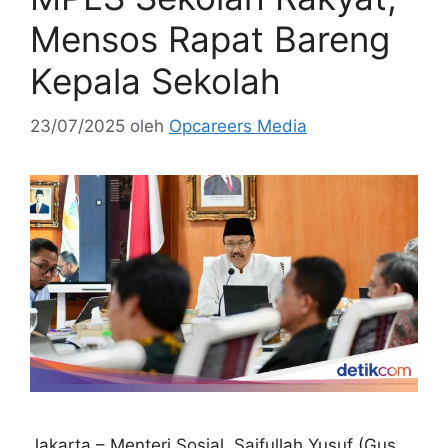
Mensos Rapat Bareng
Kepala Sekolah
23/07/2025
oleh
Opcareers Media
Jakarta – Menteri Sosial, Saifullah Yusuf (Gus