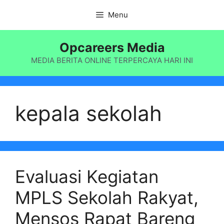
Langsung
Menu
ke
isi
Opcareers Media
MEDIA BERITA ONLINE TERPERCAYA HARI INI
kepala sekolah
Evaluasi Kegiatan
MPLS Sekolah Rakyat,
Mensos Rapat Bareng