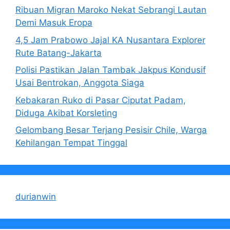
Ribuan Migran Maroko Nekat Sebrangi Lautan
Demi Masuk Eropa
4,5 Jam Prabowo Jajal KA Nusantara Explorer
Rute Batang-Jakarta
Polisi Pastikan Jalan Tambak Jakpus Kondusif
Usai Bentrokan, Anggota Siaga
Kebakaran Ruko di Pasar Ciputat Padam,
Diduga Akibat Korsleting
Gelombang Besar Terjang Pesisir Chile, Warga
Kehilangan Tempat Tinggal
durianwin