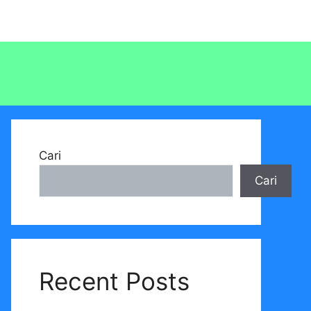
Cari
Cari
Recent Posts