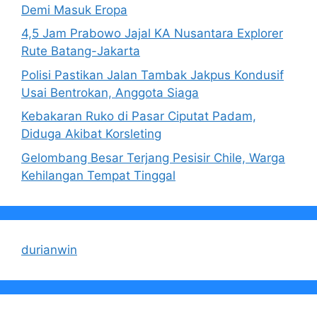
Demi Masuk Eropa
4,5 Jam Prabowo Jajal KA Nusantara Explorer
Rute Batang-Jakarta
Polisi Pastikan Jalan Tambak Jakpus Kondusif
Usai Bentrokan, Anggota Siaga
Kebakaran Ruko di Pasar Ciputat Padam,
Diduga Akibat Korsleting
Gelombang Besar Terjang Pesisir Chile, Warga
Kehilangan Tempat Tinggal
durianwin