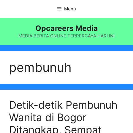
Langsung
Menu
ke
isi
Opcareers Media
MEDIA BERITA ONLINE TERPERCAYA HARI INI
pembunuh
Detik-detik Pembunuh
Wanita di Bogor
Ditangkap, Sempat