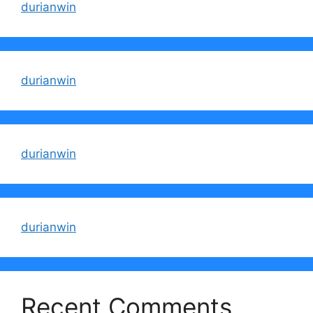
durianwin
durianwin
durianwin
durianwin
Recent Comments