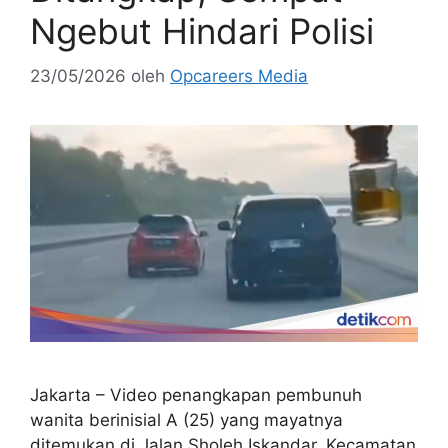
Ngebut Hindari Polisi
23/05/2026
oleh
Opcareers Media
Jakarta – Video penangkapan pembunuh
wanita berinisial A (25) yang mayatnya
ditemukan di Jalan Sholeh Iskandar, Kecamatan