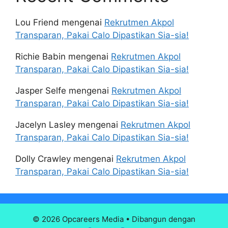
Lou Friend
mengenai
Rekrutmen Akpol
Transparan, Pakai Calo Dipastikan Sia-sia!
Richie Babin
mengenai
Rekrutmen Akpol
Transparan, Pakai Calo Dipastikan Sia-sia!
Jasper Selfe
mengenai
Rekrutmen Akpol
Transparan, Pakai Calo Dipastikan Sia-sia!
Jacelyn Lasley
mengenai
Rekrutmen Akpol
Transparan, Pakai Calo Dipastikan Sia-sia!
Dolly Crawley
mengenai
Rekrutmen Akpol
Transparan, Pakai Calo Dipastikan Sia-sia!
© 2026 Opcareers Media
• Dibangun dengan