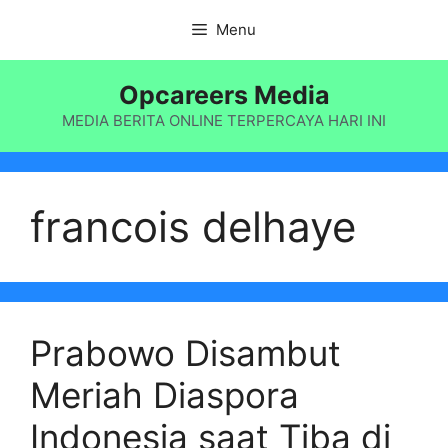
Langsung
Menu
ke
isi
Opcareers Media
MEDIA BERITA ONLINE TERPERCAYA HARI INI
francois delhaye
Prabowo Disambut
Meriah Diaspora
Indonesia saat Tiba di