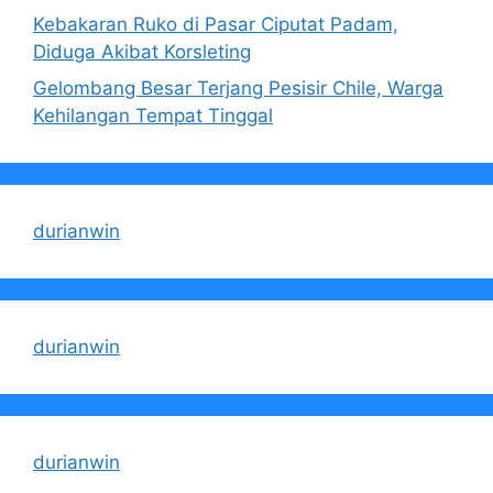
Kebakaran Ruko di Pasar Ciputat Padam,
Diduga Akibat Korsleting
Gelombang Besar Terjang Pesisir Chile, Warga
Kehilangan Tempat Tinggal
durianwin
durianwin
durianwin