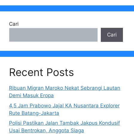
Cari
Cari
Recent Posts
Ribuan Migran Maroko Nekat Sebrangi Lautan
Demi Masuk Eropa
4,5 Jam Prabowo Jajal KA Nusantara Explorer
Rute Batang-Jakarta
Polisi Pastikan Jalan Tambak Jakpus Kondusif
Usai Bentrokan, Anggota Siaga