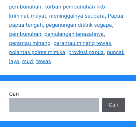
pembunuhan
,
korban pembunuhan kkb
,
kriminal
,
mayat
,
meninggalnya saudara
,
Papua
,
papua tengah
,
pegunungan distrik sugapa
,
pembunuhan
,
pemulangan jenazahnya
,
perantau minang
,
perantau minang tewas
,
polantas polres mimika
,
provinsi papua
,
puncak
jaya
,
rsud
,
tewas
Cari
Cari