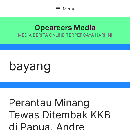
Langsung
Menu
ke
isi
Opcareers Media
MEDIA BERITA ONLINE TERPERCAYA HARI INI
bayang
Perantau Minang
Tewas Ditembak KKB
di Papua, Andre