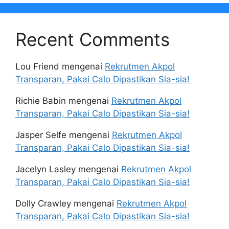
Recent Comments
Lou Friend
mengenai
Rekrutmen Akpol
Transparan, Pakai Calo Dipastikan Sia-sia!
Richie Babin
mengenai
Rekrutmen Akpol
Transparan, Pakai Calo Dipastikan Sia-sia!
Jasper Selfe
mengenai
Rekrutmen Akpol
Transparan, Pakai Calo Dipastikan Sia-sia!
Jacelyn Lasley
mengenai
Rekrutmen Akpol
Transparan, Pakai Calo Dipastikan Sia-sia!
Dolly Crawley
mengenai
Rekrutmen Akpol
Transparan, Pakai Calo Dipastikan Sia-sia!