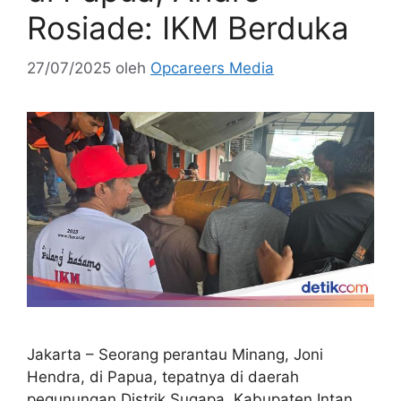
Rosiade: IKM Berduka
27/07/2025
oleh
Opcareers Media
Jakarta – Seorang perantau Minang, Joni
Hendra, di Papua, tepatnya di daerah
pegunungan Distrik Sugapa, Kabupaten Intan