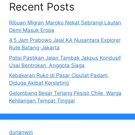
Recent Posts
Ribuan Migran Maroko Nekat Sebrangi Lautan
Demi Masuk Eropa
4,5 Jam Prabowo Jajal KA Nusantara Explorer
Rute Batang-Jakarta
Polisi Pastikan Jalan Tambak Jakpus Kondusif
Usai Bentrokan, Anggota Siaga
Kebakaran Ruko di Pasar Ciputat Padam,
Diduga Akibat Korsleting
Gelombang Besar Terjang Pesisir Chile, Warga
Kehilangan Tempat Tinggal
durianwin