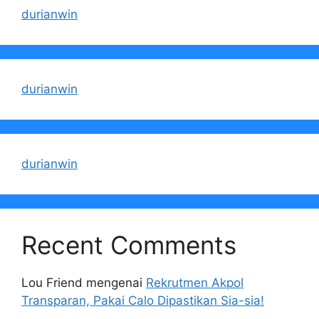
durianwin
durianwin
durianwin
Recent Comments
Lou Friend
mengenai
Rekrutmen Akpol
Transparan, Pakai Calo Dipastikan Sia-sia!