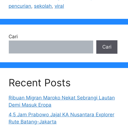
pencurian
,
sekolah
,
viral
Cari
Cari
Recent Posts
Ribuan Migran Maroko Nekat Sebrangi Lautan
Demi Masuk Eropa
4,5 Jam Prabowo Jajal KA Nusantara Explorer
Rute Batang-Jakarta