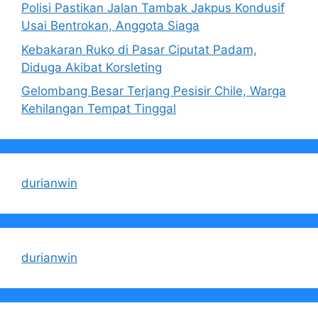
Polisi Pastikan Jalan Tambak Jakpus Kondusif
Usai Bentrokan, Anggota Siaga
Kebakaran Ruko di Pasar Ciputat Padam,
Diduga Akibat Korsleting
Gelombang Besar Terjang Pesisir Chile, Warga
Kehilangan Tempat Tinggal
durianwin
durianwin